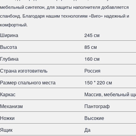
мебельный синтепон, для защиты наполнителя добавляется
спанбонд. Благодаря нашим технологиям «Виго» надежный и
комфортный.
Ширина
245 см
Высота
85 см
Глубина
160 см
Страна изготовитель
Россия
Размер спального места
150 * 220 см
Каркас
Массив, мебельный щ
Механизм
Пантограф
Ножки
Высокие
Ящик
Да