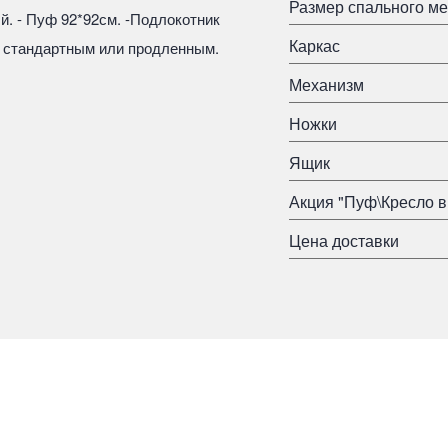
Размер спального ме
. - Пуф 92*92см. -Подлокотник
Каркас
 стандартным или продленным.
Механизм
Ножки
Ящик
Акция "Пуф\Кресло в
Цена доставки