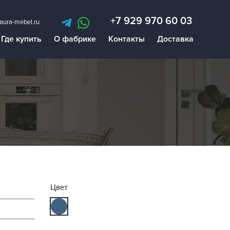
+7 929 970 60 03
aura-mebel.ru
Где купить
О фабрике
Контакты
Доставка
Цвет