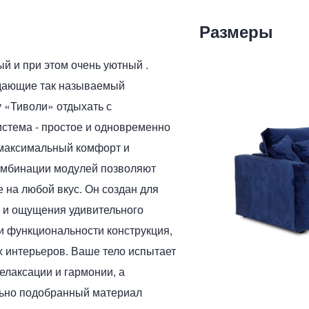
Размеры
й и при этом очень уютный .
здающие так называемый
 «Тиволи» отдыхать с
стема - простое и одновременно
 максимальный комфорт и
омбинации модулей позволяют
на любой вкус. Он создан для
у и ощущения удивительного
и функциональности конструкция,
 интерьеров. Ваше тело испытает
лаксации и гармонии, а
льно подобранный материал