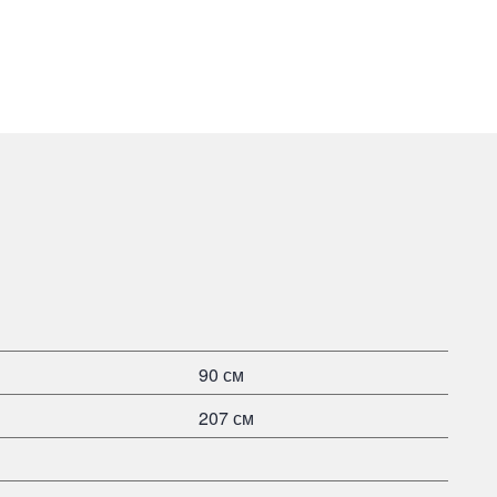
90 см
207 см