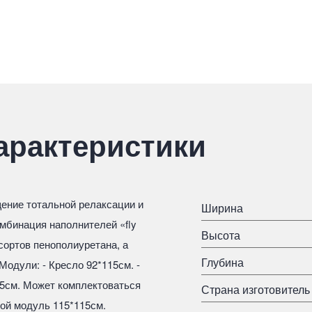
арактеристики
ение тотальной релаксации и
Ширина
омбинация наполнителей «fly
Высота
сортов пенополиуретана, а
Глубина
Модули: - Кресло 92*115см. -
15см. Может комплектоваться
Страна изготовитель
вой модуль 115*115см.