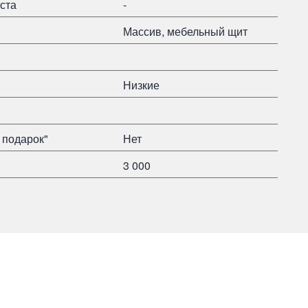
ста
-
Массив, мебельный щит
Низкие
 подарок"
Нет
3 000