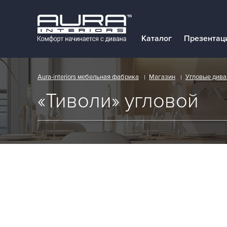
ОПИСАНИЕ
ХАРАКТЕРИСТИКИ
Каталог
Презентац
Aura-interiors мебельная фабрика
Магазин
Угловые див
«Тиволи» угловой