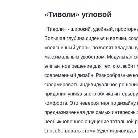
«Тиволи» угловой
«Тиволи» - широкий, удобный, просторны
Большая глубина сиденья и валики, со
«поясничный упор», позволят владельцу
максимальным удобством. Модульная си
элегантное решение для тех, кто любит
современный дизайн. Разнообразные к
сформировать индивидуальное решение 
придания уникального облика интерьер
комфорта. Это невероятная по дизайну 
предназначенная для самых интересных
необыкновенное ощущение тотальной ре
способствовать этому будет индивидуа