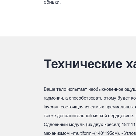
обивки.
Технические х
Ваше тело испытает необыкновенное ощущ
гармонии, а способствовать этому будет к
layers», состоящая из самых премиальных 
также дополнительной мягкой сердцевине. 
Сдвоенный модуль (из двух кресел) 184*1
механизмом «multiform»(140*195см). - Угло