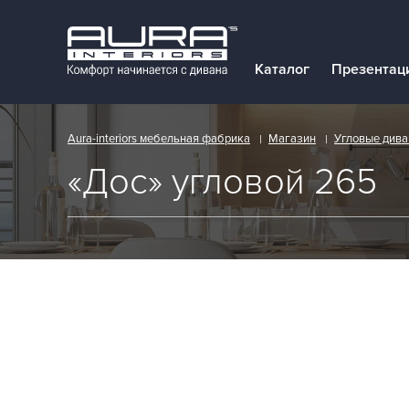
ОПИСАНИЕ
ХАРАКТЕРИСТИКИ
Каталог
Презентац
Aura-interiors мебельная фабрика
Магазин
Угловые див
«Дос» угловой 265