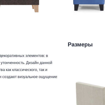
Размеры
декоративных элементов: в
 утонченность. Дизайн данной
а как классического, так и
и создают визуальное ощущение