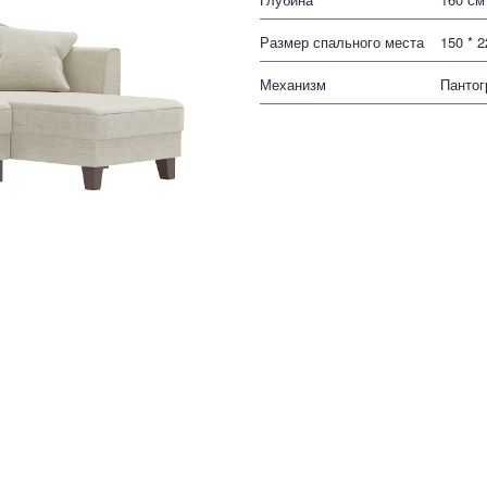
Размер спального места
150 * 
Механизм
Панто