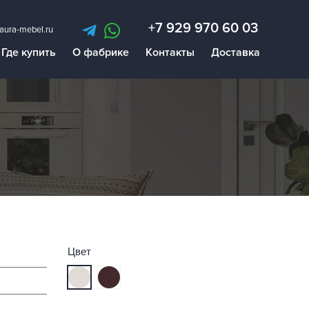
+7 929 970 60 03
aura-mebel.ru
Где купить
О фабрике
Контакты
Доставка
Цвет