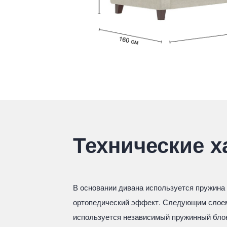
Технические х
В основании дивана используется пружина 
ортопедический эффект. Следующим слоем
используется независимый пружинный блок