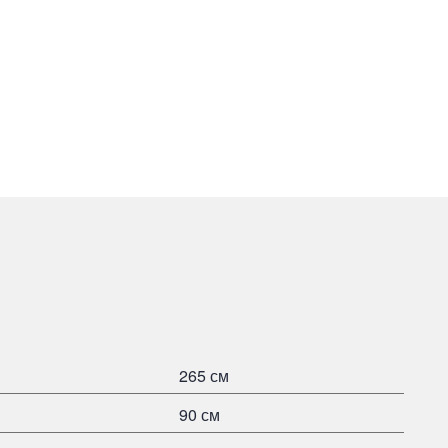
265 см
90 см