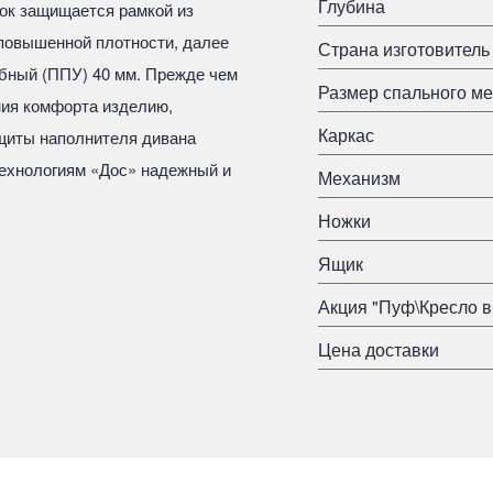
Глубина
ок защищается рамкой из
повышенной плотности, далее
Страна изготовитель
бный (ППУ) 40 мм. Прежде чем
Размер спального ме
ния комфорта изделию,
Каркас
щиты наполнителя дивана
ехнологиям «Дос» надежный и
Механизм
Ножки
Ящик
Акция "Пуф\Кресло в
Цена доставки