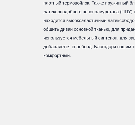
плотный термовойлок. Также пружинный бл
латексоподобного пенополиуретана (ППУ) 
находится высокоэластичный латексободо
обшить диван основной тканью, для прида
используется мебельный синтепон, для за
добавляется спанбонд. Благодаря нашим т
комфортный.