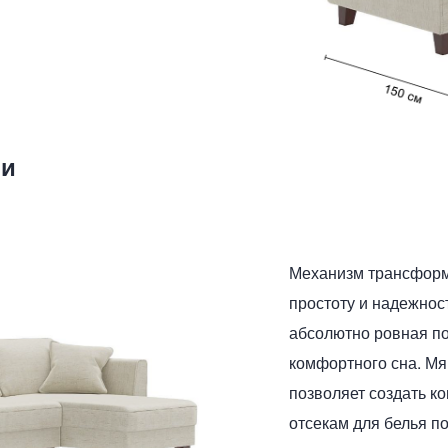
ии
Механизм трансформа
простоту и надежнос
абсолютно ровная по
комфортного сна. Мя
позволяет создать к
отсекам для белья п