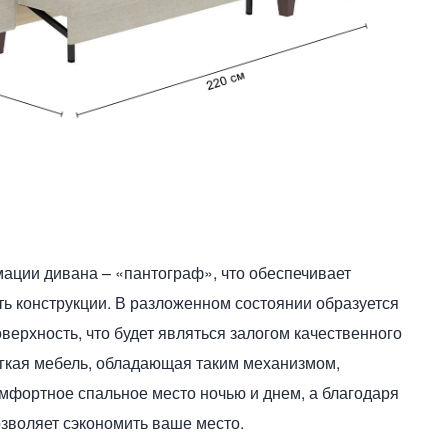
ции дивана – «пантограф», что обеспечивает
ть конструкции. В разложенном состоянии образуется
верхность, что будет являться залогом качественного
гкая мебель, обладающая таким механизмом,
омфортное спальное место ночью и днем, а благодаря
озволяет сэкономить ваше место.