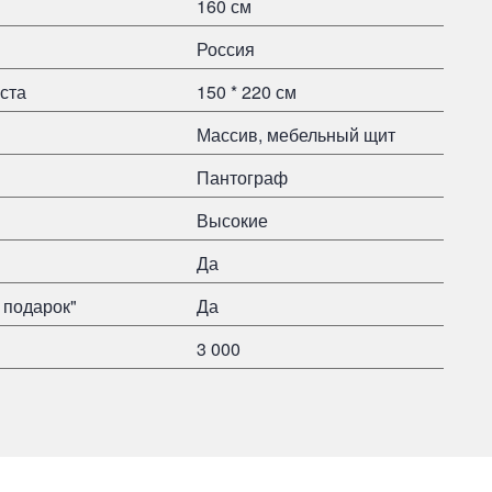
160 см
Россия
ста
150 * 220 см
Массив, мебельный щит
Пантограф
Высокие
Да
 подарок"
Да
3 000