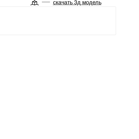
скачать 3д модель