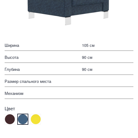
Ширина
105 см
Высота
90 см
Глубина
90 см
Размер спального места
Механизм
Цвет